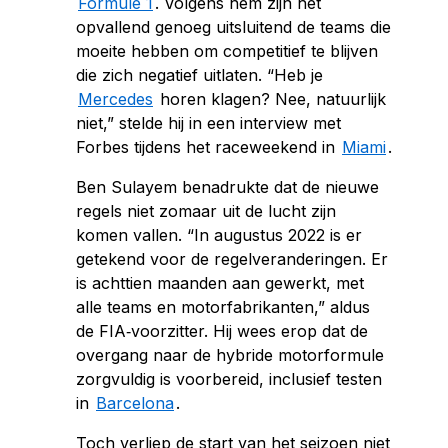
Formule 1
. Volgens hem zijn het
opvallend genoeg uitsluitend de teams die
moeite hebben om competitief te blijven
die zich negatief uitlaten. “Heb je
Mercedes
horen klagen? Nee, natuurlijk
niet,” stelde hij in een interview met
Forbes tijdens het raceweekend in
Miami
.
Ben Sulayem benadrukte dat de nieuwe
regels niet zomaar uit de lucht zijn
komen vallen. “In augustus 2022 is er
getekend voor de regelveranderingen. Er
is achttien maanden aan gewerkt, met
alle teams en motorfabrikanten,” aldus
de FIA‑voorzitter. Hij wees erop dat de
overgang naar de hybride motorformule
zorgvuldig is voorbereid, inclusief testen
in
Barcelona
.
Toch verliep de start van het seizoen niet