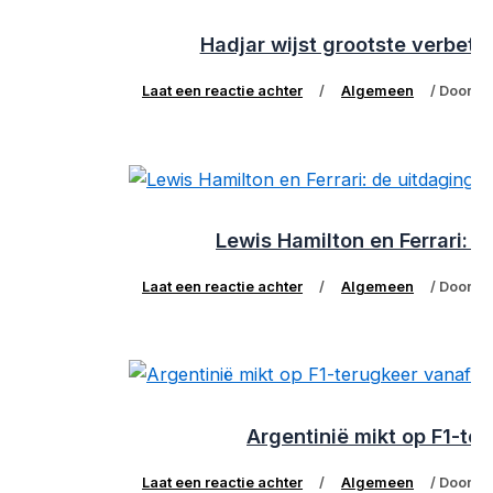
Hadjar wijst grootste verbete
Laat een reactie achter
/
Algemeen
/ Door
Lewis Hamilton en Ferrari: 
Laat een reactie achter
/
Algemeen
/ Door
Argentinië mikt op F1-te
Laat een reactie achter
/
Algemeen
/ Door