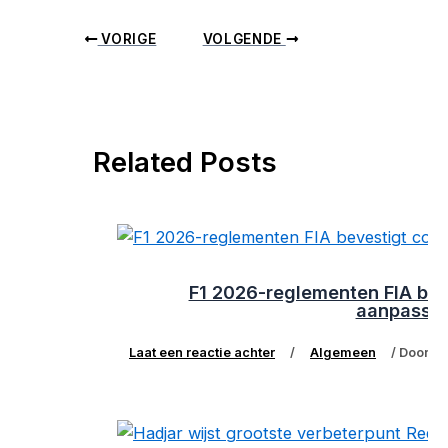
VORIGE
VOLGENDE
Related Posts
F1 2026-reglementen FIA bev
aanpassi
Laat een reactie achter
/
Algemeen
/ Door