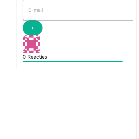
0
Reacties