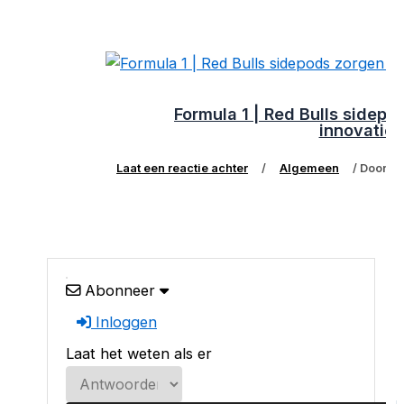
Formula 1 | Red Bulls sidep
innovaties
Laat een reactie achter
/
Algemeen
/ Door
Abonneer
Inloggen
Laat het weten als er