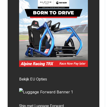
Bekijk EU Opties
Ship met Luggage Forward