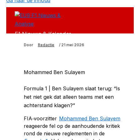
Ga naar de inhoud
F1 Nieuws & Kalender
Door
Redactie
/
21 mei 2026
Mohammed Ben Sulayem
Formula 1 | Ben Sulayem slaat terug: “Is
het niet gek dat alleen teams met een
achterstand klagen?”
FIA‑voorzitter
Mohammed Ben Sulayem
reageerde fel op de aanhoudende kritiek
rond de nieuwe reglementen in de