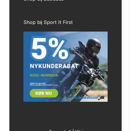
Shop bij Sport It First